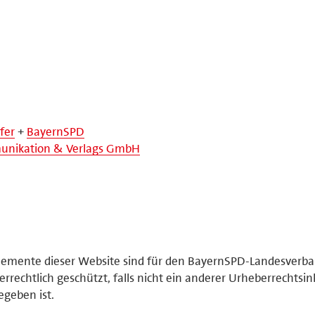
fer
+
BayernSPD
nikation & Verlags GmbH
elemente dieser Website sind für den BayernSPD-Landesverb
rrechtlich geschützt, falls nicht ein anderer Urheberrechtsi
geben ist.