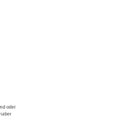
and oder
nhaber