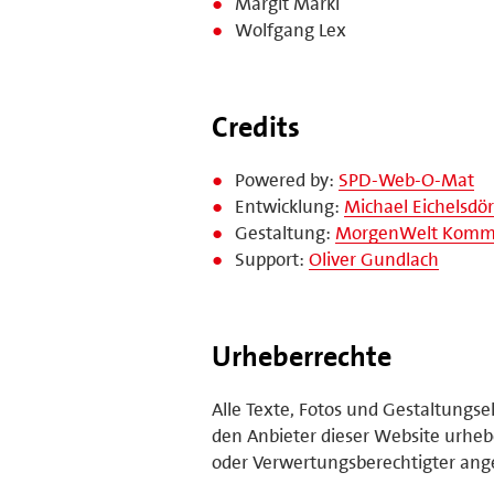
Margit Markl
Wolfgang Lex
Credits
Powered by:
SPD-Web-O-Mat
Entwicklung:
Michael Eichelsdör
Gestaltung:
MorgenWelt Kommu
Support:
Oliver Gundlach
Urheberrechte
Alle Texte, Fotos und Gestaltungs
den Anbieter dieser Website urhebe
oder Verwertungsberechtigter ange