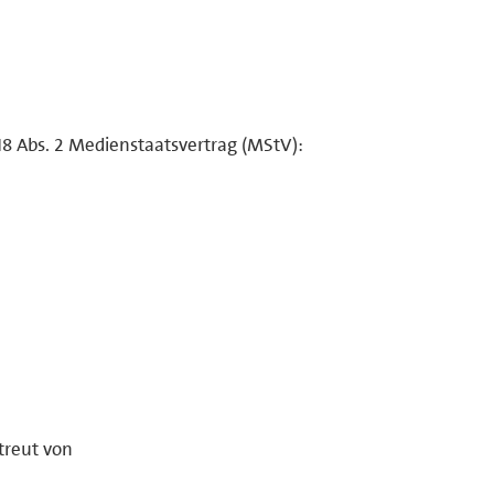
18 Abs. 2 Medienstaatsvertrag (MStV):
treut von