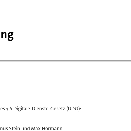
ing
es § 5 Digitale-Dienste-Gesetz (DDG):
 Linus Stein und Max Hörmann