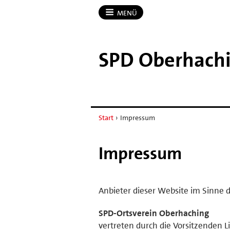
MENÜ
SPD Oberhach
Start
›
Impressum
Impressum
Anbieter dieser Website im Sinne d
SPD-Ortsverein Oberhaching
vertreten durch die Vorsitzenden