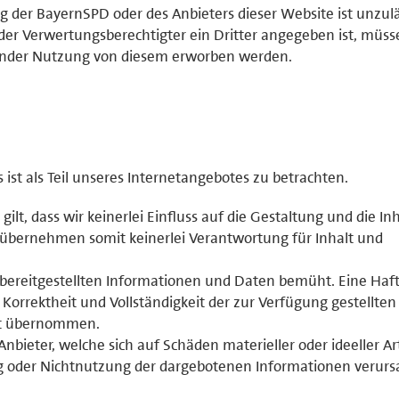
der BayernSPD oder des Anbieters dieser Website ist unzulä
der Verwertungsberechtigter ein Dritter angegeben ist, müss
ender Nutzung von diesem erworben werden.
st als Teil unseres Internetangebotes zu betrachten.
 gilt, dass wir keinerlei Einfluss auf die Gestaltung und die In
 übernehmen somit keinerlei Verantwortung für Inhalt und
r bereitgestellten Informationen und Daten bemüht. Eine Haf
, Korrektheit und Vollständigkeit der zur Verfügung gestellten
ht übernommen.
ieter, welche sich auf Schäden materieller oder ideeller Ar
g oder Nichtnutzung der dargebotenen Informationen verurs