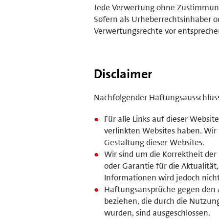
Jede Verwertung ohne Zustimmung 
Sofern als Urheberrechtsinhaber o
Verwertungsrechte vor entsprech
Disclaimer
Nachfolgender Haftungsausschluss i
Für alle Links auf dieser Website
verlinkten Websites haben. Wir
Gestaltung dieser Websites.
Wir sind um die Korrektheit de
oder Garantie für die Aktualität
Informationen wird jedoch nic
Haftungsansprüche gegen den Anb
beziehen, die durch die Nutzun
wurden, sind ausgeschlossen.